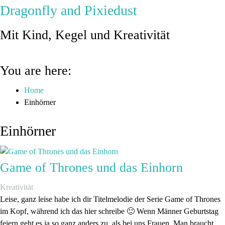
Dragonfly and Pixiedust
Mit Kind, Kegel und Kreativität
You are here:
Home
Einhörner
Einhörner
Game of Thrones und das Einhorn
Kreativität
Leise, ganz leise habe ich dir Titelmelodie der Serie Game of Thrones
im Kopf, während ich das hier schreibe 🙂 Wenn Männer Geburtstag
feiern geht es ja so ganz anders zu, als bei uns Frauen. Man braucht