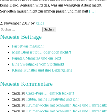
keine Deko, gegessen wird das, was am wenigsten Arbeit macht,
Servietten müssen nicht zusammen passen und man hält
[…]
2. November 2017
by
xaida
Neueste Beiträge
Fast etwas magisch!
Mein Blog ist tot… oder doch nicht?!
Papatag Mamatag und ein Text
Eine Sweatjacke vom Stoffmarkt
Kleine Künstler und ihre Bildergalerie
Neueste Kommentare
xaida
zu
Cake-Pops…. einfach lecker!!
xaida
zu
Ribba, meine Kreativität und ich!
xaida
zu
Krümelwoche mit Schnuller, Jacke und Fahrradsitz
xaida
zu
Krümelwoche mit Schnuller, Jacke und Fahrradsitz