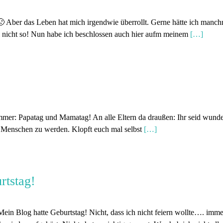
t 🙁 Aber das Leben hat mich irgendwie überrollt. Gerne hätte ich man
al nicht so! Nun habe ich beschlossen auch hier aufm meinem
[…]
mmer: Papatag und Mamatag! An alle Eltern da draußen: Ihr seid wunder
re Menschen zu werden. Klopft euch mal selbst
[…]
rtstag!
 Mein Blog hatte Geburtstag! Nicht, dass ich nicht feiern wollte…. im