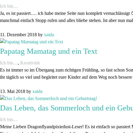
Ich bin....
Ja, es ist passiert…. ich habe meine Seite nun komplett vernachlässig
manchmal einfach Stopp rufen und alles bliebe stehen. Ist aber nun m
11. Dezember 2018
by
xaida
Papatag Mamatag und ein Text
Ich bin....
,
Kreativität
Es ist immer so im Übergang zum richtigen Frühling, so fast schon So
ihr täglich so viel und begleitet eure Kinder auf dem Weg noch besse
13. Mai 2018
by
xaida
Das Leben, das Sommerloch und ein Gebu
Ich bin....
Meine Lieben Dragonflyandpixiedust-Leser! Es ist einfach so passiert