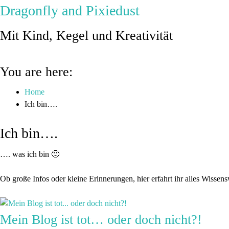
Dragonfly and Pixiedust
Mit Kind, Kegel und Kreativität
You are here:
Home
Ich bin….
Ich bin….
…. was ich bin 🙂
Ob große Infos oder kleine Erinnerungen, hier erfahrt ihr alles Wissen
Mein Blog ist tot… oder doch nicht?!