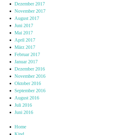
Dezember 2017
November 2017
August 2017
Juni 2017
Mai 2017
April 2017
März 2017
Februar 2017
Januar 2017
Dezember 2016
November 2016
Oktober 2016
September 2016
August 2016
Juli 2016
Juni 2016
Home
Kind