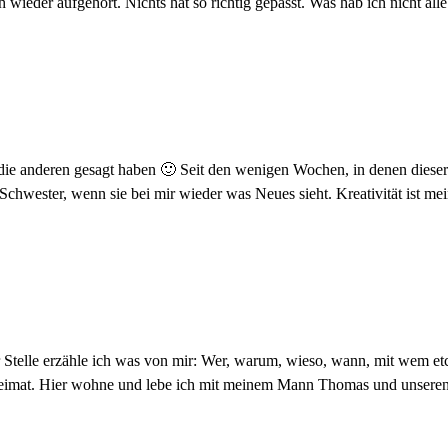
wieder aufgehört. Nichts hat so richtig gepasst. Was hab ich nicht alle
die anderen gesagt haben 🙂 Seit den wenigen Wochen, in denen diese
Schwester, wenn sie bei mir wieder was Neues sieht. Kreativität ist me
Stelle erzähle ich was von mir: Wer, warum, wieso, wann, mit wem etc.
eimat. Hier wohne und lebe ich mit meinem Mann Thomas und unseren