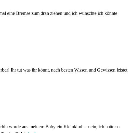
chmal eine Bremse zum dran ziehen und ich wünschte ich könnte
bar! Ihr tut was ihr könnt, nach besten Wissen und Gewissen leistet
merhin wurde aus meinem Baby ein Kleinkind… nein, ich hatte so