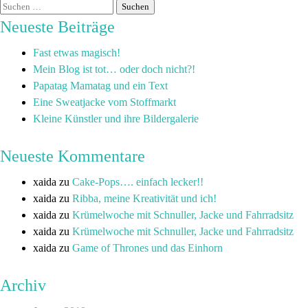
Neueste Beiträge
Fast etwas magisch!
Mein Blog ist tot… oder doch nicht?!
Papatag Mamatag und ein Text
Eine Sweatjacke vom Stoffmarkt
Kleine Künstler und ihre Bildergalerie
Neueste Kommentare
xaida
zu
Cake-Pops…. einfach lecker!!
xaida
zu
Ribba, meine Kreativität und ich!
xaida
zu
Krümelwoche mit Schnuller, Jacke und Fahrradsitz
xaida
zu
Krümelwoche mit Schnuller, Jacke und Fahrradsitz
xaida
zu
Game of Thrones und das Einhorn
Archiv