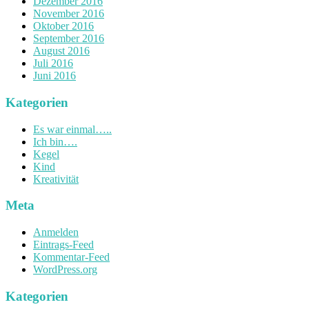
Dezember 2016
November 2016
Oktober 2016
September 2016
August 2016
Juli 2016
Juni 2016
Kategorien
Es war einmal…..
Ich bin….
Kegel
Kind
Kreativität
Meta
Anmelden
Eintrags-Feed
Kommentar-Feed
WordPress.org
Kategorien