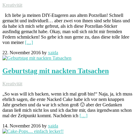
Kreativität
Ich liebe ja meinen DIY-Etageren aus altem Porzellan! Schnell
gemacht und individuell… aber zwei von ihnen sind sehr blass und
da habe ich mich sehr gefreut, als ich diese Porzellan-Sticker
ausfindig gemacht habe. Okay, man soll sich nicht mir fremden
Federn schmücken! So gebe ich nun gerne zu, dass diese tolle Idee
von meiner
[…]
22. November 2016
by
xaida
Geburtstag mit nackten Tatsachen
Kreativität
„So was will ich backen, wenn ich mal groß bin!“ Naja, ja, ich muss
ehrlich sagen, die erste Nacked Cake habe ich vor nem knappen
Jahr gesehen und da war ich schon groß 🙂 aber der Gedanken
daran ließ mich nicht los und ich dachte mir, dass irgendwann schon
mal der Zeitpunkt kommt. Nachdem ich
[…]
14. November 2016
by
xaida