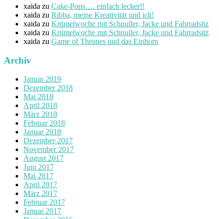
xaida
zu
Cake-Pops…. einfach lecker!!
xaida
zu
Ribba, meine Kreativität und ich!
xaida
zu
Krümelwoche mit Schnuller, Jacke und Fahrradsitz
xaida
zu
Krümelwoche mit Schnuller, Jacke und Fahrradsitz
xaida
zu
Game of Thrones und das Einhorn
Archiv
Januar 2019
Dezember 2018
Mai 2018
April 2018
März 2018
Februar 2018
Januar 2018
Dezember 2017
November 2017
August 2017
Juni 2017
Mai 2017
April 2017
März 2017
Februar 2017
Januar 2017