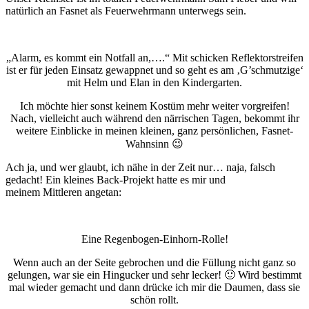
natürlich an Fasnet als Feuerwehrmann unterwegs sein.
„Alarm, es kommt ein Notfall an,….“ Mit schicken Reflektorstreifen
ist er für jeden Einsatz gewappnet und so geht es am ‚G’schmutzige‘
mit Helm und Elan in den Kindergarten.
Ich möchte hier sonst keinem Kostüm mehr weiter vorgreifen!
Nach, vielleicht auch während den närrischen Tagen, bekommt ihr
weitere Einblicke in meinen kleinen, ganz persönlichen, Fasnet-
Wahnsinn 😉
Ach ja, und wer glaubt, ich nähe in der Zeit nur… naja, falsch
gedacht! Ein kleines Back-Projekt hatte es mir und
meinem Mittleren angetan:
Eine Regenbogen-Einhorn-Rolle!
Wenn auch an der Seite gebrochen und die Füllung nicht ganz so
gelungen, war sie ein Hingucker und sehr lecker! 🙂 Wird bestimmt
mal wieder gemacht und dann drücke ich mir die Daumen, dass sie
schön rollt.