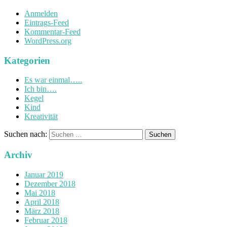
Anmelden
Eintrags-Feed
Kommentar-Feed
WordPress.org
Kategorien
Es war einmal…..
Ich bin….
Kegel
Kind
Kreativität
Suchen nach:
Archiv
Januar 2019
Dezember 2018
Mai 2018
April 2018
März 2018
Februar 2018