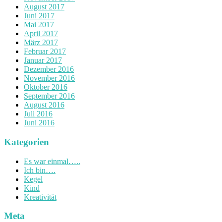
August 2017
Juni 2017
Mai 2017
April 2017
März 2017
Februar 2017
Januar 2017
Dezember 2016
November 2016
Oktober 2016
September 2016
August 2016
Juli 2016
Juni 2016
Kategorien
Es war einmal…..
Ich bin….
Kegel
Kind
Kreativität
Meta