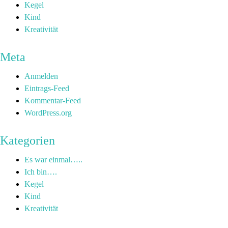
Kegel
Kind
Kreativität
Meta
Anmelden
Eintrags-Feed
Kommentar-Feed
WordPress.org
Kategorien
Es war einmal…..
Ich bin….
Kegel
Kind
Kreativität