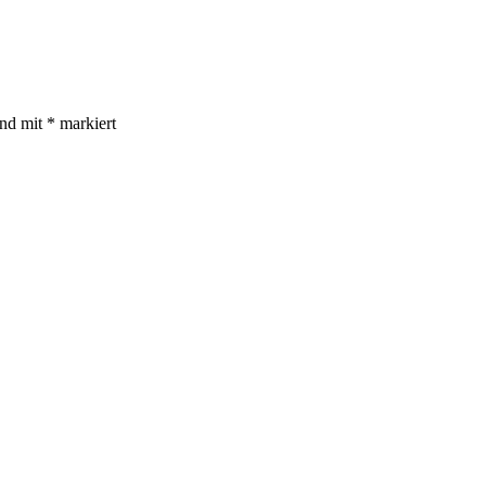
ind mit
*
markiert