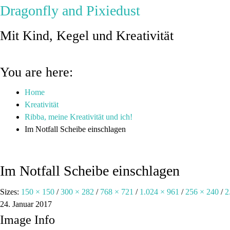
Dragonfly and Pixiedust
Mit Kind, Kegel und Kreativität
You are here:
Home
Kreativität
Ribba, meine Kreativität und ich!
Im Notfall Scheibe einschlagen
Im Notfall Scheibe einschlagen
Sizes:
150 × 150
/
300 × 282
/
768 × 721
/
1.024 × 961
/
256 × 240
/
2
24. Januar 2017
Image Info