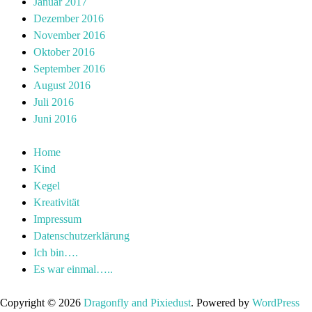
Januar 2017
Dezember 2016
November 2016
Oktober 2016
September 2016
August 2016
Juli 2016
Juni 2016
Home
Kind
Kegel
Kreativität
Impressum
Datenschutzerklärung
Ich bin….
Es war einmal…..
Copyright © 2026
Dragonfly and Pixiedust
. Powered by
WordPress