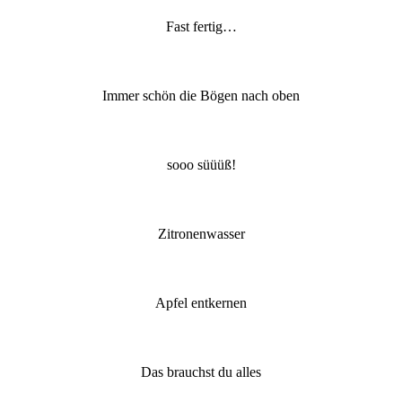
Fast fertig…
Immer schön die Bögen nach oben
sooo süüüß!
Zitronenwasser
Apfel entkernen
Das brauchst du alles