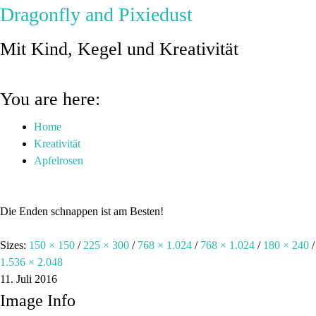
Dragonfly and Pixiedust
Mit Kind, Kegel und Kreativität
You are here:
Home
Kreativität
Apfelrosen
Die Enden schnappen ist am Besten!
Sizes:
150 × 150
/
225 × 300
/
768 × 1.024
/
768 × 1.024
/
180 × 240
/
1.536 × 2.048
11. Juli 2016
Image Info