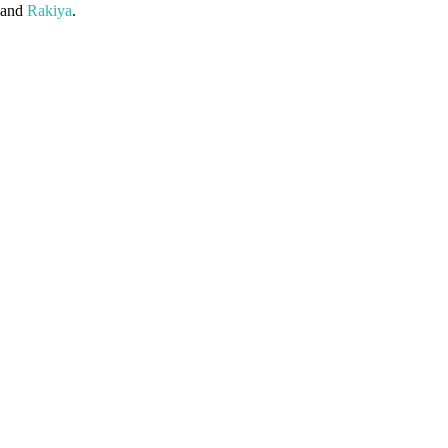
and
Rakiya
.