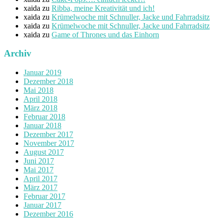
xaida
zu
Ribba, meine Kreativität und ich!
xaida
zu
Krümelwoche mit Schnuller, Jacke und Fahrradsitz
xaida
zu
Krümelwoche mit Schnuller, Jacke und Fahrradsitz
xaida
zu
Game of Thrones und das Einhorn
Archiv
Januar 2019
Dezember 2018
Mai 2018
April 2018
März 2018
Februar 2018
Januar 2018
Dezember 2017
November 2017
August 2017
Juni 2017
Mai 2017
April 2017
März 2017
Februar 2017
Januar 2017
Dezember 2016