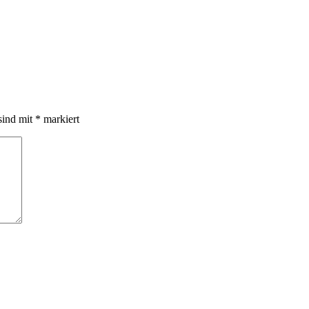
sind mit
*
markiert