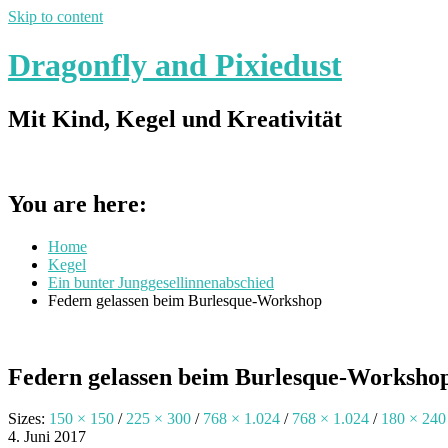
Skip to content
Dragonfly and Pixiedust
Mit Kind, Kegel und Kreativität
You are here:
Home
Kegel
Ein bunter Junggesellinnenabschied
Federn gelassen beim Burlesque-Workshop
Federn gelassen beim Burlesque-Worksho
Sizes:
150 × 150
/
225 × 300
/
768 × 1.024
/
768 × 1.024
/
180 × 240
4. Juni 2017