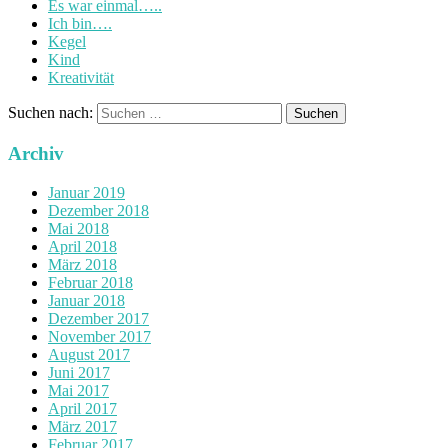
Es war einmal…..
Ich bin….
Kegel
Kind
Kreativität
Suchen nach:
Archiv
Januar 2019
Dezember 2018
Mai 2018
April 2018
März 2018
Februar 2018
Januar 2018
Dezember 2017
November 2017
August 2017
Juni 2017
Mai 2017
April 2017
März 2017
Februar 2017