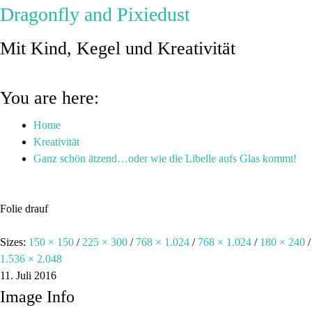
Dragonfly and Pixiedust
Mit Kind, Kegel und Kreativität
You are here:
Home
Kreativität
Ganz schön ätzend…oder wie die Libelle aufs Glas kommt!
Folie drauf
Sizes:
150 × 150
/
225 × 300
/
768 × 1.024
/
768 × 1.024
/
180 × 240
/
1.536 × 2.048
11. Juli 2016
Image Info