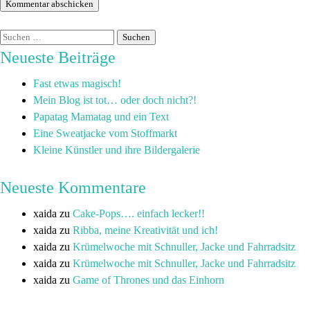
Neueste Beiträge
Fast etwas magisch!
Mein Blog ist tot… oder doch nicht?!
Papatag Mamatag und ein Text
Eine Sweatjacke vom Stoffmarkt
Kleine Künstler und ihre Bildergalerie
Neueste Kommentare
xaida
zu
Cake-Pops…. einfach lecker!!
xaida
zu
Ribba, meine Kreativität und ich!
xaida
zu
Krümelwoche mit Schnuller, Jacke und Fahrradsitz
xaida
zu
Krümelwoche mit Schnuller, Jacke und Fahrradsitz
xaida
zu
Game of Thrones und das Einhorn