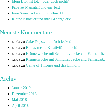
Mein Blog ist tot… oder doch nicht?!
Papatag Mamatag und ein Text
Eine Sweatjacke vom Stoffmarkt
Kleine Künstler und ihre Bildergalerie
Neueste Kommentare
xaida
zu
Cake-Pops…. einfach lecker!!
xaida
zu
Ribba, meine Kreativität und ich!
xaida
zu
Krümelwoche mit Schnuller, Jacke und Fahrradsitz
xaida
zu
Krümelwoche mit Schnuller, Jacke und Fahrradsitz
xaida
zu
Game of Thrones und das Einhorn
Archiv
Januar 2019
Dezember 2018
Mai 2018
April 2018