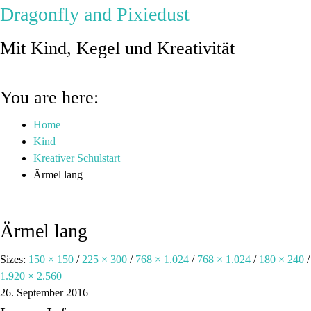
Dragonfly and Pixiedust
Mit Kind, Kegel und Kreativität
You are here:
Home
Kind
Kreativer Schulstart
Ärmel lang
Ärmel lang
Sizes:
150 × 150
/
225 × 300
/
768 × 1.024
/
768 × 1.024
/
180 × 240
/
1.920 × 2.560
26. September 2016