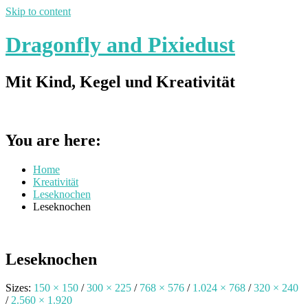
Skip to content
Dragonfly and Pixiedust
Mit Kind, Kegel und Kreativität
You are here:
Home
Kreativität
Leseknochen
Leseknochen
Leseknochen
Sizes:
150 × 150
/
300 × 225
/
768 × 576
/
1.024 × 768
/
320 × 240
/
2.560 × 1.920