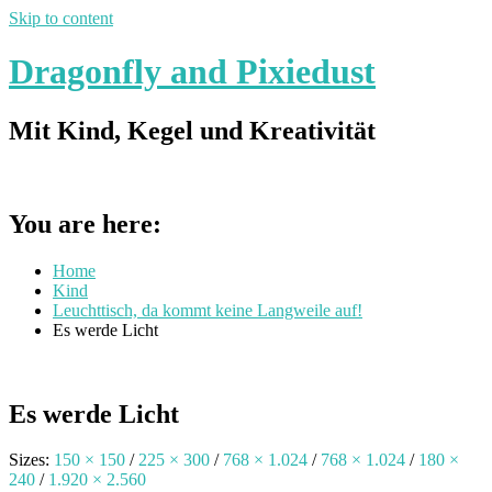
Skip to content
Dragonfly and Pixiedust
Mit Kind, Kegel und Kreativität
You are here:
Home
Kind
Leuchttisch, da kommt keine Langweile auf!
Es werde Licht
Es werde Licht
Sizes:
150 × 150
/
225 × 300
/
768 × 1.024
/
768 × 1.024
/
180 ×
240
/
1.920 × 2.560