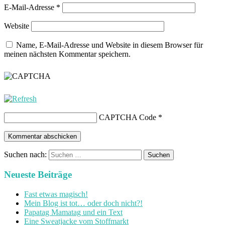
E-Mail-Adresse
*
Website
Name, E-Mail-Adresse und Website in diesem Browser für
meinen nächsten Kommentar speichern.
CAPTCHA Code
*
Suchen nach:
Neueste Beiträge
Fast etwas magisch!
Mein Blog ist tot… oder doch nicht?!
Papatag Mamatag und ein Text
Eine Sweatjacke vom Stoffmarkt