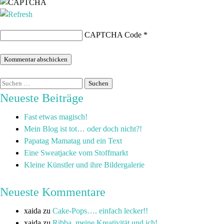
CAPTCHA Code
*
Neueste Beiträge
Fast etwas magisch!
Mein Blog ist tot… oder doch nicht?!
Papatag Mamatag und ein Text
Eine Sweatjacke vom Stoffmarkt
Kleine Künstler und ihre Bildergalerie
Neueste Kommentare
xaida
zu
Cake-Pops…. einfach lecker!!
xaida
zu
Ribba, meine Kreativität und ich!