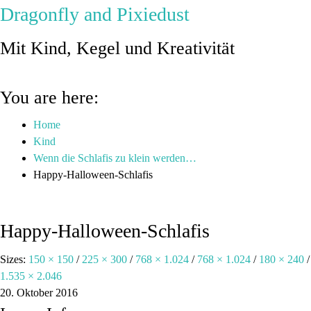
Dragonfly and Pixiedust
Mit Kind, Kegel und Kreativität
You are here:
Home
Kind
Wenn die Schlafis zu klein werden…
Happy-Halloween-Schlafis
Happy-Halloween-Schlafis
Sizes:
150 × 150
/
225 × 300
/
768 × 1.024
/
768 × 1.024
/
180 × 240
/
1.535 × 2.046
20. Oktober 2016