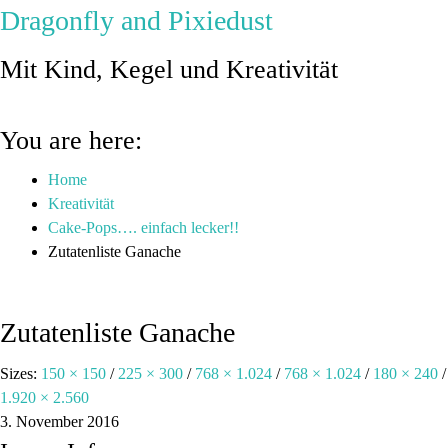
Dragonfly and Pixiedust
Mit Kind, Kegel und Kreativität
You are here:
Home
Kreativität
Cake-Pops…. einfach lecker!!
Zutatenliste Ganache
Zutatenliste Ganache
Sizes:
150 × 150
/
225 × 300
/
768 × 1.024
/
768 × 1.024
/
180 × 240
/
1.920 × 2.560
3. November 2016