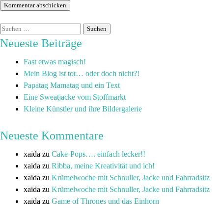
Neueste Beiträge
Fast etwas magisch!
Mein Blog ist tot… oder doch nicht?!
Papatag Mamatag und ein Text
Eine Sweatjacke vom Stoffmarkt
Kleine Künstler und ihre Bildergalerie
Neueste Kommentare
xaida
zu
Cake-Pops…. einfach lecker!!
xaida
zu
Ribba, meine Kreativität und ich!
xaida
zu
Krümelwoche mit Schnuller, Jacke und Fahrradsitz
xaida
zu
Krümelwoche mit Schnuller, Jacke und Fahrradsitz
xaida
zu
Game of Thrones und das Einhorn