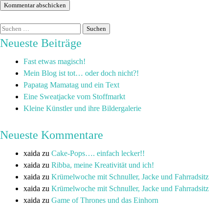
Neueste Beiträge
Fast etwas magisch!
Mein Blog ist tot… oder doch nicht?!
Papatag Mamatag und ein Text
Eine Sweatjacke vom Stoffmarkt
Kleine Künstler und ihre Bildergalerie
Neueste Kommentare
xaida
zu
Cake-Pops…. einfach lecker!!
xaida
zu
Ribba, meine Kreativität und ich!
xaida
zu
Krümelwoche mit Schnuller, Jacke und Fahrradsitz
xaida
zu
Krümelwoche mit Schnuller, Jacke und Fahrradsitz
xaida
zu
Game of Thrones und das Einhorn