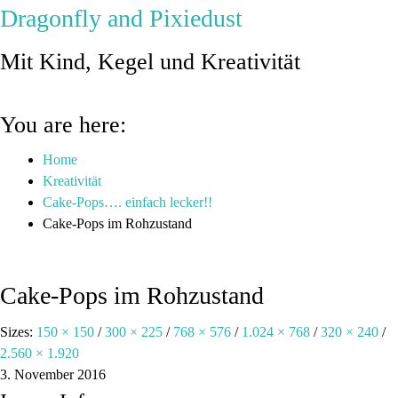
Dragonfly and Pixiedust
Mit Kind, Kegel und Kreativität
You are here:
Home
Kreativität
Cake-Pops…. einfach lecker!!
Cake-Pops im Rohzustand
Cake-Pops im Rohzustand
Sizes:
150 × 150
/
300 × 225
/
768 × 576
/
1.024 × 768
/
320 × 240
/
2.560 × 1.920
3. November 2016