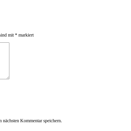
sind mit
*
markiert
n nächsten Kommentar speichern.