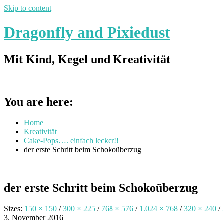
Skip to content
Dragonfly and Pixiedust
Mit Kind, Kegel und Kreativität
You are here:
Home
Kreativität
Cake-Pops…. einfach lecker!!
der erste Schritt beim Schokoüberzug
der erste Schritt beim Schokoüberzug
Sizes:
150 × 150
/
300 × 225
/
768 × 576
/
1.024 × 768
/
320 × 240
/
3. November 2016