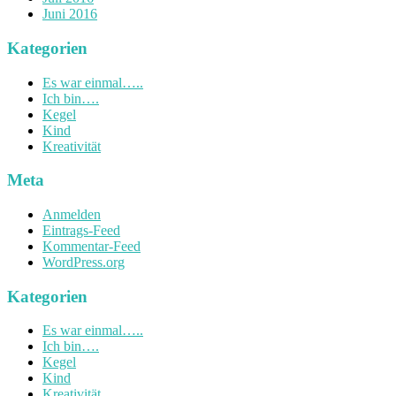
Juni 2016
Kategorien
Es war einmal…..
Ich bin….
Kegel
Kind
Kreativität
Meta
Anmelden
Eintrags-Feed
Kommentar-Feed
WordPress.org
Kategorien
Es war einmal…..
Ich bin….
Kegel
Kind
Kreativität