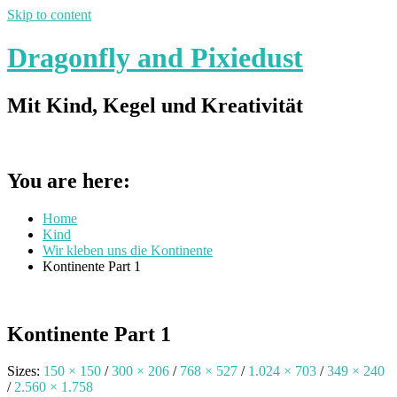
Skip to content
Dragonfly and Pixiedust
Mit Kind, Kegel und Kreativität
You are here:
Home
Kind
Wir kleben uns die Kontinente
Kontinente Part 1
Kontinente Part 1
Sizes:
150 × 150
/
300 × 206
/
768 × 527
/
1.024 × 703
/
349 × 240
/
2.560 × 1.758