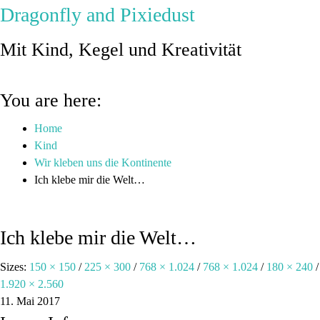
Dragonfly and Pixiedust
Mit Kind, Kegel und Kreativität
You are here:
Home
Kind
Wir kleben uns die Kontinente
Ich klebe mir die Welt…
Ich klebe mir die Welt…
Sizes:
150 × 150
/
225 × 300
/
768 × 1.024
/
768 × 1.024
/
180 × 240
/
1.920 × 2.560
11. Mai 2017